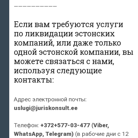
——————————
Если вам требуются услуги
по ликвидации эстонских
компаний, или даже только
одной эстонской компании, вы
можете связаться с нами,
используя следующие
контакты:
Адрес электронной почты:
uslugi@juriskonsult.ee
Телефон:
+372+577-03-477 (Viber,
WhatsApp, Telegram)
(в рабочие дни с 12