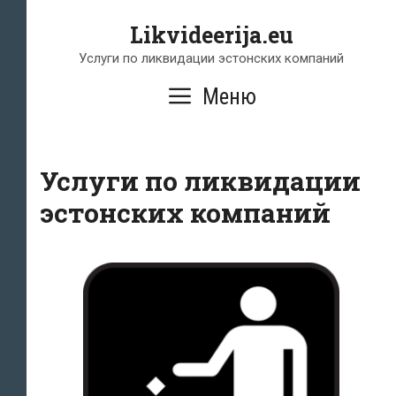
Перейти
Likvideerija.eu
к
содержимому
Услуги по ликвидации эстонских компаний
Меню
Услуги по ликвидации
эстонских компаний