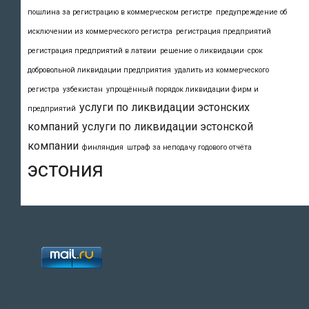
пошлина за регистрацию в коммерческом регистре
предупреждение об
исключении из коммерческого регистра
регистрация предприятий
регистрация предприятий в латвии
решение о ликвидации
срок
добровольной ликвидации предприятия
удалить из коммерческого
регистра
узбекистан
упрощённый порядок ликвидации фирм и
услуги по ликвидации эстонских
предприятий
компаний
услуги по ликвидации эстонской
компании
финляндия
штраф за неподачу годового отчёта
эстония