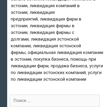
эстонии
,
ликвидация компаний в
эстонии
,
ликвидация
предприятий
,
ликвидация фирм в
эстонии
,
ликвидация фирмы в
эстонии
,
ликвидация фирмы с
долгами
,
ликвидация эстонской
компании
,
ликвидация эстонской
фирмы
,
официальная ликвидация компании
в эстонии
,
покупка бизнеса
,
помощь при
ликвидации фирм
,
продажа бизнеса
,
услуги
по ликвидации эстонских компаний
,
услуги
по ликвидации эстонской компании
Поиск
для: