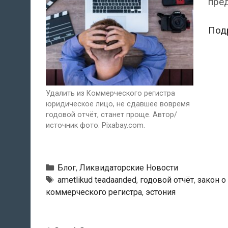
пред
Под
Удалить из Коммерческого регистра
юридическое лицо, не сдавшее вовремя
годовой отчёт, станет проще. Автор/
источник фото: Pixabay.com.
Рубрики
Блог
,
Ликвидаторские Новости
Метки
ametlikud teadaanded
,
годовой отчёт
,
закон о
коммерческого регистра
,
эстония