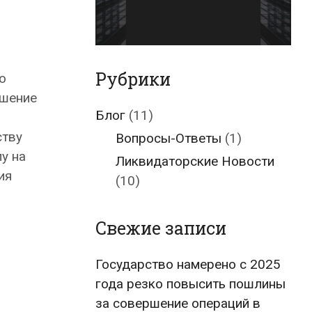
Рубрики
о
ршение
Блог
(11)
ству
Вопросы-Ответы
(1)
у на
Ликвидаторские Новости
ия
(10)
Свежие записи
Государство намерено с 2025
года резко повысить пошлины
за совершение операций в