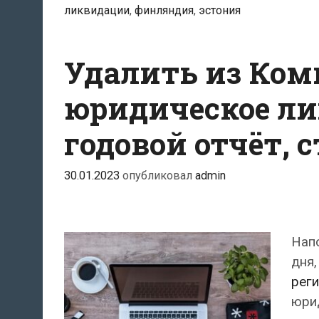
ликвидации
,
финляндия
,
эстония
Удалить из Ком
юридическое ли
годовой отчёт, 
30.01.2023
опубликовал
admin
Напо
дня,
реги
юрид