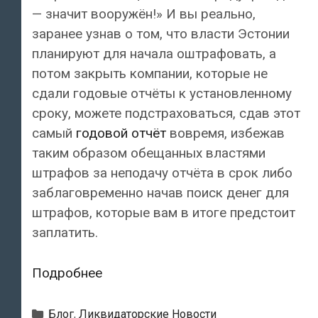
— значит вооружён!» И вы реально,
заранее узнав о том, что власти Эстонии
планируют для начала оштрафовать, а
потом закрыть компании, которые не
сдали годовые отчёты к установленному
сроку, можете подстраховаться, сдав этот
самый
годовой отчёт
вовремя, избежав
таким образом обещанных властями
штрафов за неподачу отчёта в срок либо
заблаговременно начав поиск денег для
штрафов, которые вам в итоге предстоит
заплатить.
Предупреждение
Подробнее
об
исключении
Рубрики
Блог
,
Ликвидаторские Новости