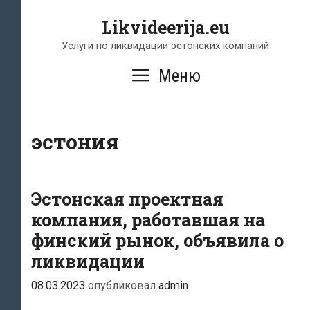
Перейти
Likvideerija.eu
к
содержимому
Услуги по ликвидации эстонских компаний
Меню
эстония
Эстонская проектная
компания, работавшая на
финский рынок, объявила о
ликвидации
08.03.2023
опубликовал
admin